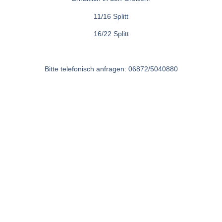
11/16 Splitt
16/22 Splitt
Bitte telefonisch anfragen: 06872/5040880