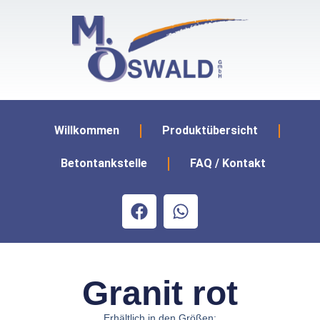
Willkommen
Produktübersicht
Betontankstelle
FAQ / Kontakt
Granit rot
Erhältlich in den Größen: