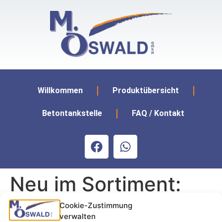
Willkommen
Produktübersicht
Betontankstelle
FAQ / Kontakt
Neu im Sortiment:
Cookie-Zustimmung
Gerichtete Basalt Mauersteine
verwalten